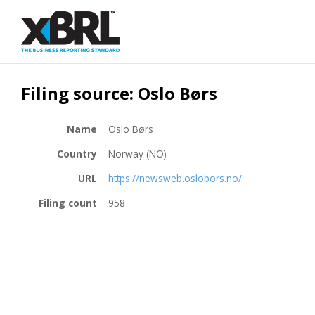
Filing source: Oslo Børs
Name
Oslo Børs
Country
Norway (NO)
URL
https://newsweb.oslobors.no/
Filing count
958